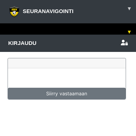
▾
SEURANAVIGOINTI
▾
KIRJAUDU