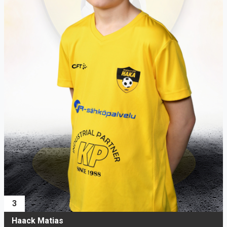
3
Haack Matias