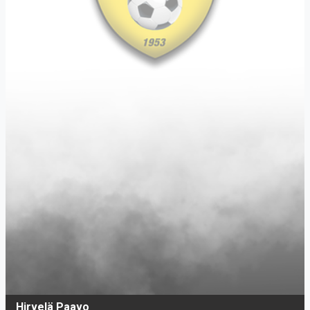
Hirvelä Paavo