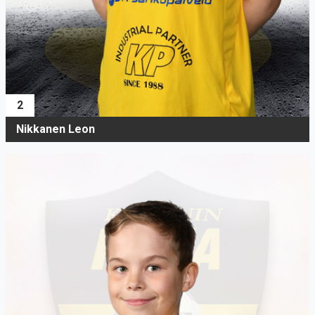
2
Nikkanen Leon