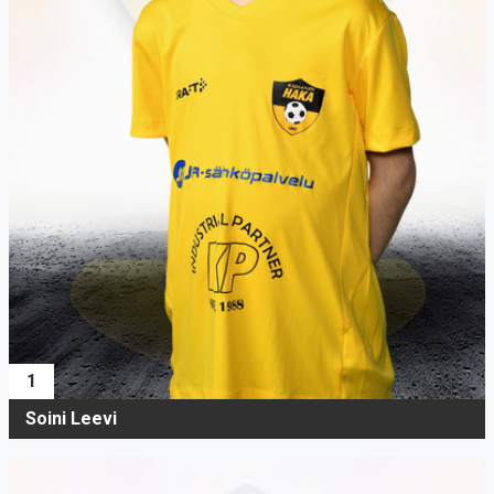
1
Soini Leevi