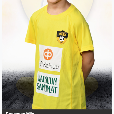
Pennanen Miio