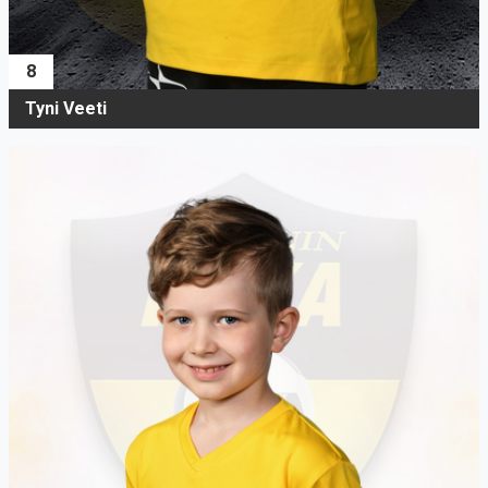
8
Tyni Veeti