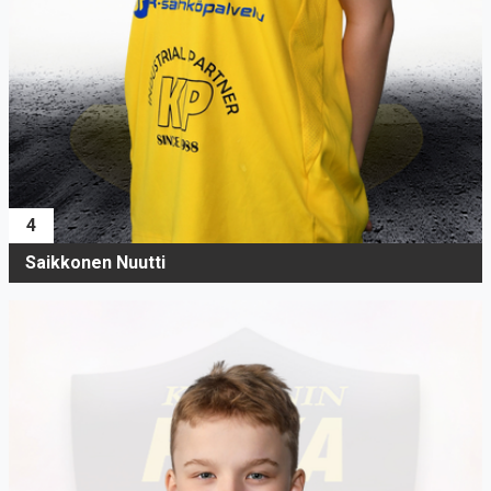
4
Saikkonen Nuutti