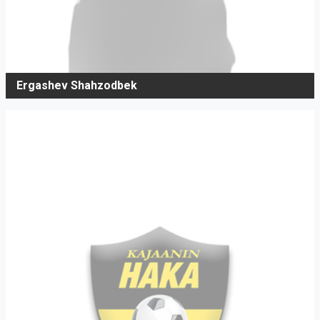
Ergashev Shahzodbek