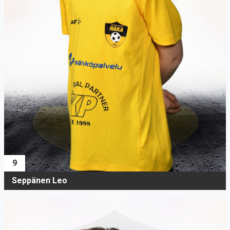
9
Seppänen Leo