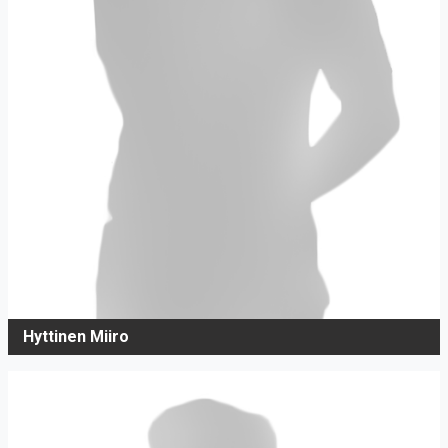
Hyttinen Miiro