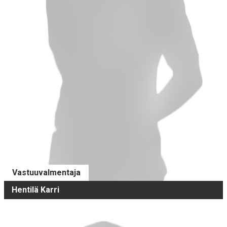
Vastuuvalmentaja
Hentilä Karri