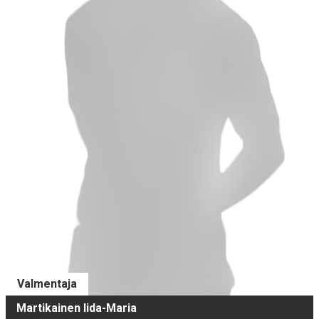
Valmentaja
Martikainen Iida-Maria