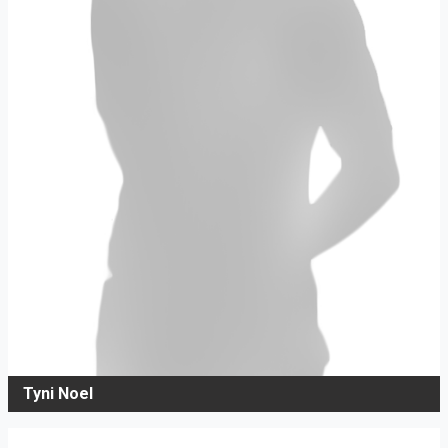
Tyni Noel