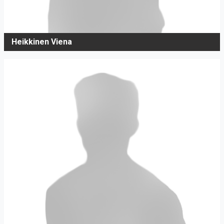
Heikkinen Viena