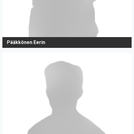
Pääkkönen Eerin