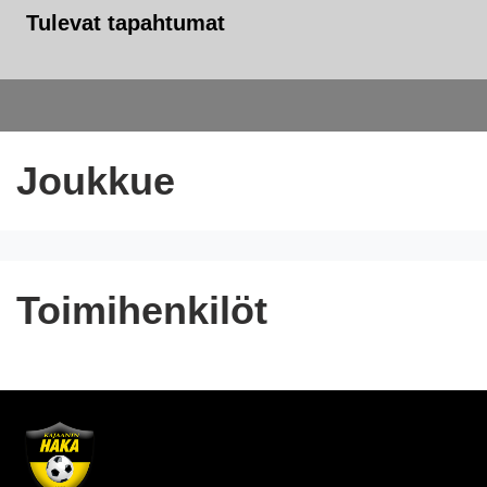
Tulevat tapahtumat
Joukkue
Toimihenkilöt