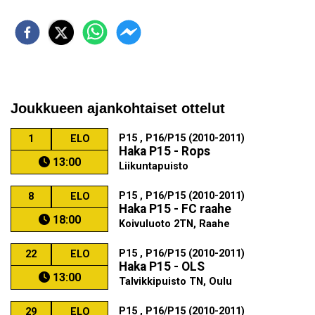
Joukkueen ajankohtaiset ottelut
P15 , P16/P15 (2010-2011)
1
ELO
Haka P15 - Rops
13:00
Liikuntapuisto
P15 , P16/P15 (2010-2011)
8
ELO
Haka P15 - FC raahe
18:00
Koivuluoto 2TN, Raahe
P15 , P16/P15 (2010-2011)
22
ELO
Haka P15 - OLS
13:00
Talvikkipuisto TN, Oulu
P15 , P16/P15 (2010-2011)
29
ELO