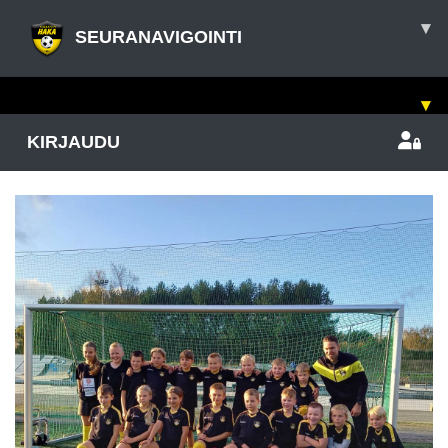
▾
SEURANAVIGOINTI
▾
KIRJAUDU