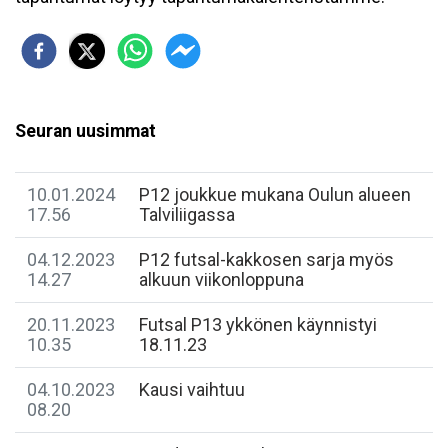
Seuran uusimmat
10.01.2024
P12 joukkue mukana Oulun alueen
17.56
Talviliigassa
04.12.2023
P12 futsal-kakkosen sarja myös
14.27
alkuun viikonloppuna
20.11.2023
Futsal P13 ykkönen käynnistyi
10.35
18.11.23
04.10.2023
Kausi vaihtuu
08.20