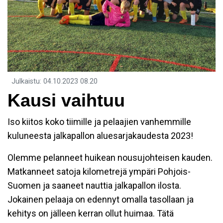
Julkaistu
:
04.10.2023
08.20
Kausi vaihtuu
Iso kiitos koko tiimille ja pelaajien vanhemmille
kuluneesta jalkapallon aluesarjakaudesta 2023!
Olemme pelanneet huikean nousujohteisen kauden.
Matkanneet satoja kilometrejä ympäri Pohjois-
Suomen ja saaneet nauttia jalkapallon ilosta.
Jokainen pelaaja on edennyt omalla tasollaan ja
kehitys on jälleen kerran ollut huimaa. Tätä