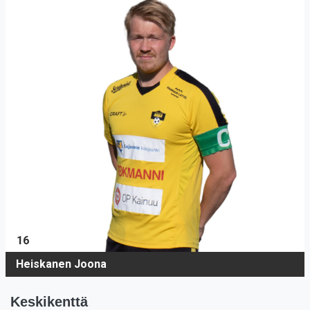
16
Heiskanen Joona
Keskikenttä