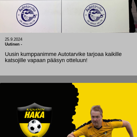
25.9.2024
Uutinen
-
Uusin kumppanimme Autotarvike tarjoaa kaikille
katsojille vapaan pääsyn otteluun!