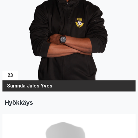
23
Samnda Jules Yves
Hyökkäys