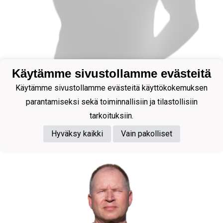
Käytämme sivustollamme evästeitä
Käytämme sivustollamme evästeitä käyttökokemuksen
parantamiseksi sekä toiminnallisiin ja tilastollisiin
Fysiikkavalmentaja
tarkoituksiin.
Mohamed Rashad
Hyväksy kaikki
Vain pakolliset