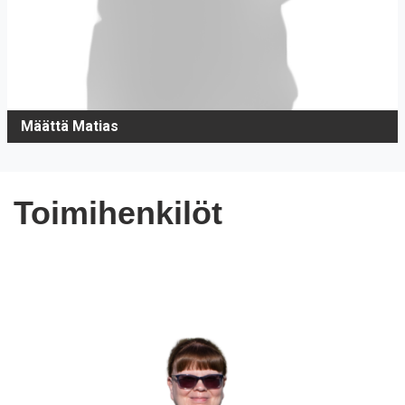
Määttä Matias
Toimihenkilöt