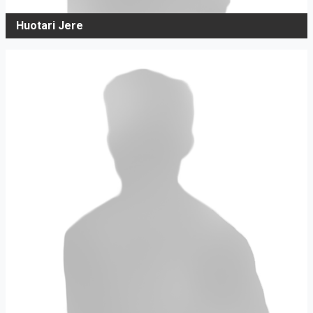
Huotari Jere