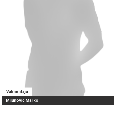
Valmentaja
Milunovic Marko