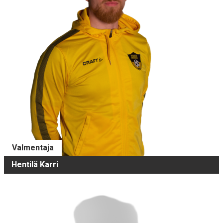
Valmentaja
Hentilä Karri