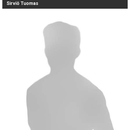
Sirviö Tuomas