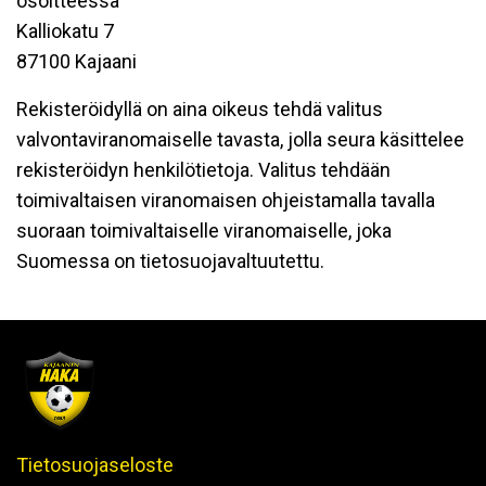
osoitteessa
Kalliokatu 7
87100 Kajaani
Rekisteröidyllä on aina oikeus tehdä valitus
valvontaviranomaiselle tavasta, jolla seura käsittelee
rekisteröidyn henkilötietoja. Valitus tehdään
toimivaltaisen viranomaisen ohjeistamalla tavalla
suoraan toimivaltaiselle viranomaiselle, joka
Suomessa on tietosuojavaltuutettu.
Tietosuojaseloste