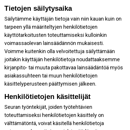
Tietojen säilytysaika
Säilytämme käyttäjän tietoja vain niin kauan kuin on
tarpeen yllä määriteltyjen henkilötietojen
käyttötarkoitusten toteuttamiseksi kulloinkin
voimassaolevan lainsäädännön mukaisesti.
Voimme kuitenkin olla velvoitettuja säilyttämään
joitakin käyttäjän henkilötietoja noudattaaksemme
kirjanpito- tai muuta pakottavaa lainsäädäntöä myös
asiakassuhteen tai muun henkilötietojen
käsittelyperusteen päättymisen jälkeen.
Henkilötietojen käsittelijät
Seuran työntekijät, joiden työtehtävien
toteuttamiseksi henkilötietojen käsittely on
välttämätöntä, voivat käsitellä henkilötietoja