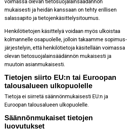
voimassa olevan tietosuojalainsäädännön
mukaisesti ja heidän kanssaan on tehty erillisen
salassapito ja tietojenkäsittelysitoumus.
Henkilötietojen käsittelyä voidaan myös ulkoistaa
kolmannelle osapuolelle, jolloin takaamme sopimus-
järjestelyin, että henkilötietoja käsitellään voimassa
olevan tietosuojalainsäädännön mukaisesti ja
muutoin asianmukaisesti.
Tietojen siirto EU:n tai Euroopan
talousalueen ulkopuolelle
Tietoja ei siirretä säännönmukaisesti EU:n ja
Euroopan talousalueen ulkopuolelle.
Säännönmukaiset tietojen
luovutukset