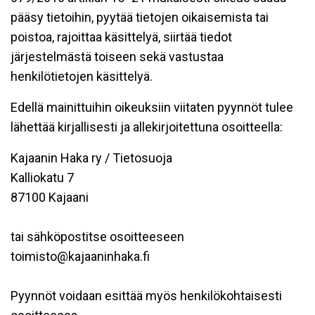
pääsy tietoihin, pyytää tietojen oikaisemista tai
poistoa, rajoittaa käsittelyä, siirtää tiedot
järjestelmästä toiseen sekä vastustaa
henkilötietojen käsittelyä.
Edellä mainittuihin oikeuksiin viitaten pyynnöt tulee
lähettää kirjallisesti ja allekirjoitettuna osoitteella:
Kajaanin Haka ry / Tietosuoja
Kalliokatu 7
87100 Kajaani
tai sähköpostitse osoitteeseen
toimisto@kajaaninhaka.fi
Pyynnöt voidaan esittää myös henkilökohtaisesti