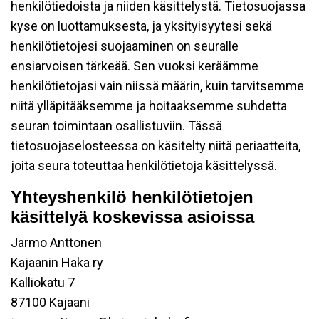
henkilötiedoista ja niiden käsittelystä. Tietosuojassa
kyse on luottamuksesta, ja yksityisyytesi sekä
henkilötietojesi suojaaminen on seuralle
ensiarvoisen tärkeää. Sen vuoksi keräämme
henkilötietojasi vain niissä määrin, kuin tarvitsemme
niitä ylläpitääksemme ja hoitaaksemme suhdetta
seuran toimintaan osallistuviin. Tässä
tietosuojaselosteessa on käsitelty niitä periaatteita,
joita seura toteuttaa henkilötietoja käsittelyssä.
Yhteyshenkilö henkilötietojen
käsittelyä koskevissa asioissa
Jarmo Anttonen
Kajaanin Haka ry
Kalliokatu 7
87100 Kajaani