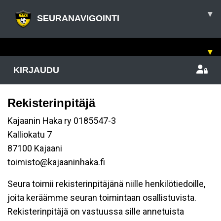
▾
SEURANAVIGOINTI
▾
KIRJAUDU
Rekisterinpitäjä
Kajaanin Haka ry 0185547-3
Kalliokatu 7
87100 Kajaani
toimisto@kajaaninhaka.fi
Seura toimii rekisterinpitäjänä niille henkilötiedoille,
joita keräämme seuran toimintaan osallistuvista.
Rekisterinpitäjä on vastuussa sille annetuista