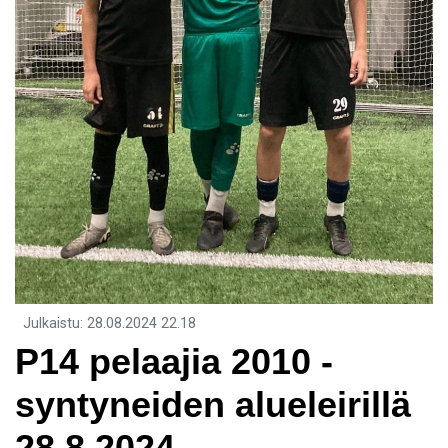
Julkaistu
:
28.08.2024
22.18
​P14 pelaajia 2010 -
syntyneiden alueleirillä
28.8.2024