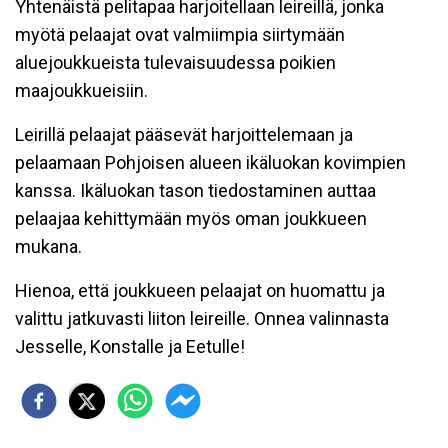
Yhtenäistä pelitapaa harjoitellaan leireillä, jonka
myötä pelaajat ovat valmiimpia siirtymään
aluejoukkueista tulevaisuudessa poikien
maajoukkueisiin.
Leirillä pelaajat pääsevät harjoittelemaan ja
pelaamaan Pohjoisen alueen ikäluokan kovimpien
kanssa. Ikäluokan tason tiedostaminen auttaa
pelaajaa kehittymään myös oman joukkueen
mukana.
Hienoa, että joukkueen pelaajat on huomattu ja
valittu jatkuvasti liiton leireille. Onnea valinnasta
Jesselle, Konstalle ja Eetulle!