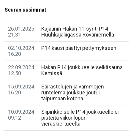
Seuran uusimmat
26.01.2025
Kajaanin Hakan 11-synt. P14
21.31
Huuhkajaliigassa Rovaniemellä
02.10.2024
P14 kausi päättyi pettymykseen
16.20
22.09.2024
​Hakan P14 joukkueelle selkäsauna
12.50
Kemissä
15.09.2024
​Sairastelujen ja vammojen
16.20
runtelema joukkue joutui
taipumaan kotona
10.09.2024
​Siipirikkoiselle P14 joukkueelle ei
09.12
pisteitä viikonlopun
vieraskiertueelta