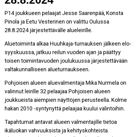
P14 joukkueen pelaajat Jesse Saarenpää, Konsta
Pinola ja Eetu Vesterinen on valittu Oulussa
28.8.2024 järjestettävälle alueleirille.
Aluetoiminta alkaa Huuhkaja-turnauksen jälkeen elo-
syyskuussa, jatkuu reilun vuoden ajan ja päättyy
toisen toimintavuoden joulukuussa järjestettävään
valtakunnalliseen alueturnaukseen.
Pohjoisen alueen aluevalmentaja Mika Nurmela on
valinnut leirille 32 pelaajaa Pohjoisen alueen
joukkueista aiempien näyttöjen perusteella. Kolme
hakan 2010 -syntynyttä pelaajaa kuului valintoihin.
Tapahtumat antavat alueen valmentajille tietoa
ikäluokan vahvuuksista ja kehityskohteista.