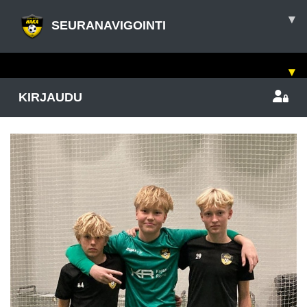
▾
SEURANAVIGOINTI
▾
KIRJAUDU