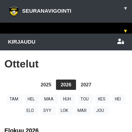
▾
SEURANAVIGOINTI
▾
KIRJAUDU
Ottelut
2025
2026
2027
TAM
HEL
MAA
HUH
TOU
KES
HEI
ELO
SYY
LOK
MAR
JOU
Elokuu
2026