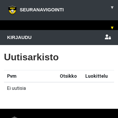
▾
SEURANAVIGOINTI
▾
KIRJAUDU
Uutisarkisto
Pvm
Otsikko
Luokittelu
Ei uutisia