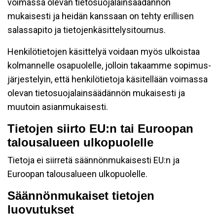
voimassa olevan tietosuojalainsäädännön
mukaisesti ja heidän kanssaan on tehty erillisen
salassapito ja tietojenkäsittelysitoumus.
Henkilötietojen käsittelyä voidaan myös ulkoistaa
kolmannelle osapuolelle, jolloin takaamme sopimus-
järjestelyin, että henkilötietoja käsitellään voimassa
olevan tietosuojalainsäädännön mukaisesti ja
muutoin asianmukaisesti.
Tietojen siirto EU:n tai Euroopan
talousalueen ulkopuolelle
Tietoja ei siirretä säännönmukaisesti EU:n ja
Euroopan talousalueen ulkopuolelle.
Säännönmukaiset tietojen
luovutukset