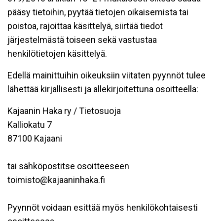
pääsy tietoihin, pyytää tietojen oikaisemista tai
poistoa, rajoittaa käsittelyä, siirtää tiedot
järjestelmästä toiseen sekä vastustaa
henkilötietojen käsittelyä.
Edellä mainittuihin oikeuksiin viitaten pyynnöt tulee
lähettää kirjallisesti ja allekirjoitettuna osoitteella:
Kajaanin Haka ry / Tietosuoja
Kalliokatu 7
87100 Kajaani
tai sähköpostitse osoitteeseen
toimisto@kajaaninhaka.fi
Pyynnöt voidaan esittää myös henkilökohtaisesti