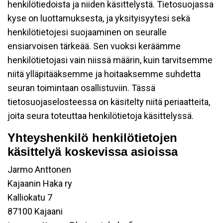
henkilötiedoista ja niiden käsittelystä. Tietosuojassa
kyse on luottamuksesta, ja yksityisyytesi sekä
henkilötietojesi suojaaminen on seuralle
ensiarvoisen tärkeää. Sen vuoksi keräämme
henkilötietojasi vain niissä määrin, kuin tarvitsemme
niitä ylläpitääksemme ja hoitaaksemme suhdetta
seuran toimintaan osallistuviin. Tässä
tietosuojaselosteessa on käsitelty niitä periaatteita,
joita seura toteuttaa henkilötietoja käsittelyssä.
Yhteyshenkilö henkilötietojen
käsittelyä koskevissa asioissa
Jarmo Anttonen
Kajaanin Haka ry
Kalliokatu 7
87100 Kajaani