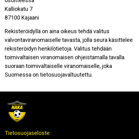
osoitteessa
Kalliokatu 7
87100 Kajaani
Rekisteröidyllä on aina oikeus tehdä valitus
valvontaviranomaiselle tavasta, jolla seura käsittelee
rekisteröidyn henkilötietoja. Valitus tehdään
toimivaltaisen viranomaisen ohjeistamalla tavalla
suoraan toimivaltaiselle viranomaiselle, joka
Suomessa on tietosuojavaltuutettu.
Tietosuojaseloste