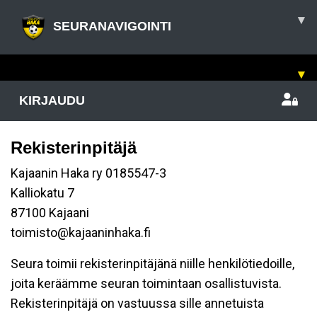
▾
SEURANAVIGOINTI
▾
KIRJAUDU
Rekisterinpitäjä
Kajaanin Haka ry 0185547-3
Kalliokatu 7
87100 Kajaani
toimisto@kajaaninhaka.fi
Seura toimii rekisterinpitäjänä niille henkilötiedoille,
joita keräämme seuran toimintaan osallistuvista.
Rekisterinpitäjä on vastuussa sille annetuista