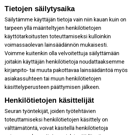
Tietojen säilytysaika
Säilytämme käyttäjän tietoja vain niin kauan kuin on
tarpeen yllä määriteltyjen henkilötietojen
käyttötarkoitusten toteuttamiseksi kulloinkin
voimassaolevan lainsäädännön mukaisesti.
Voimme kuitenkin olla velvoitettuja säilyttämään
joitakin käyttäjän henkilötietoja noudattaaksemme
kirjanpito- tai muuta pakottavaa lainsäädäntöä myös
asiakassuhteen tai muun henkilötietojen
käsittelyperusteen päättymisen jälkeen.
Henkilötietojen käsittelijät
Seuran työntekijät, joiden työtehtävien
toteuttamiseksi henkilötietojen käsittely on
välttämätöntä, voivat käsitellä henkilötietoja