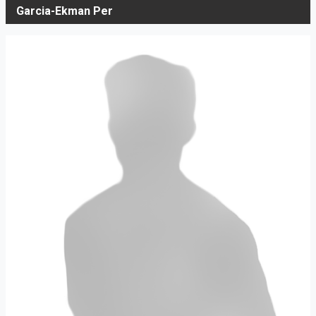
Garcia-Ekman Per