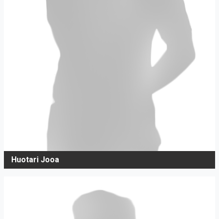
Huotari Jooa