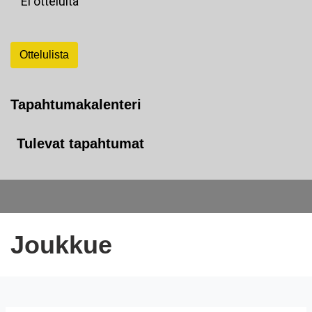
Ei otteluita
Ottelulista
Tapahtumakalenteri
Tulevat tapahtumat
Joukkue