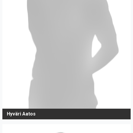
Hyväri Aatos