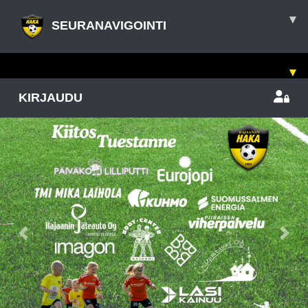
▾
SEURANAVIGOINTI
▾
KIRJAUDU
Previous
Nex