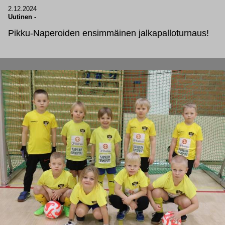
2.12.2024
Uutinen
-
Pikku-Naperoiden ensimmäinen jalkapalloturnaus!