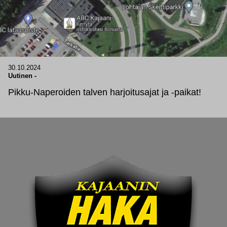
30.10.2024
Uutinen
-
Pikku-Naperoiden talven harjoitusajat ja -paikat!