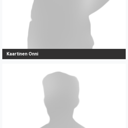
Kaartinen Onni