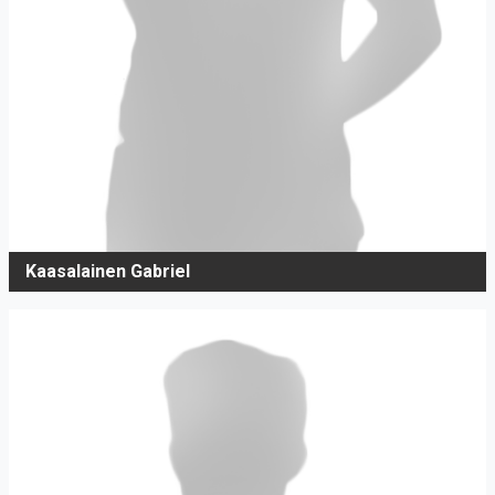
Kaasalainen Gabriel