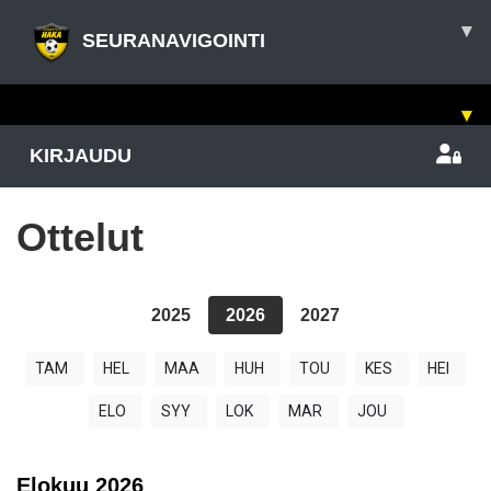
▾
SEURANAVIGOINTI
▾
KIRJAUDU
Ottelut
2025
2026
2027
TAM
HEL
MAA
HUH
TOU
KES
HEI
ELO
SYY
LOK
MAR
JOU
Elokuu
2026