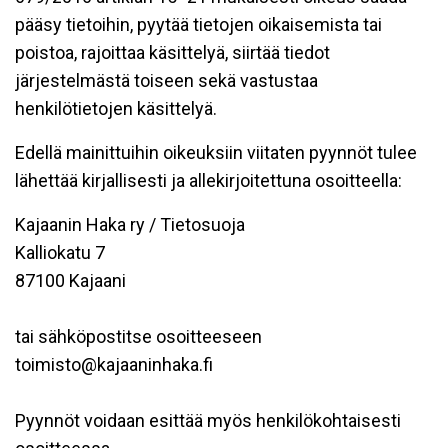
pääsy tietoihin, pyytää tietojen oikaisemista tai
poistoa, rajoittaa käsittelyä, siirtää tiedot
järjestelmästä toiseen sekä vastustaa
henkilötietojen käsittelyä.
Edellä mainittuihin oikeuksiin viitaten pyynnöt tulee
lähettää kirjallisesti ja allekirjoitettuna osoitteella:
Kajaanin Haka ry / Tietosuoja
Kalliokatu 7
87100 Kajaani
tai sähköpostitse osoitteeseen
toimisto@kajaaninhaka.fi
Pyynnöt voidaan esittää myös henkilökohtaisesti