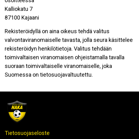
osoitteessa
Kalliokatu 7
87100 Kajaani
Rekisteröidyllä on aina oikeus tehdä valitus
valvontaviranomaiselle tavasta, jolla seura käsittelee
rekisteröidyn henkilötietoja. Valitus tehdään
toimivaltaisen viranomaisen ohjeistamalla tavalla
suoraan toimivaltaiselle viranomaiselle, joka
Suomessa on tietosuojavaltuutettu.
Tietosuojaseloste