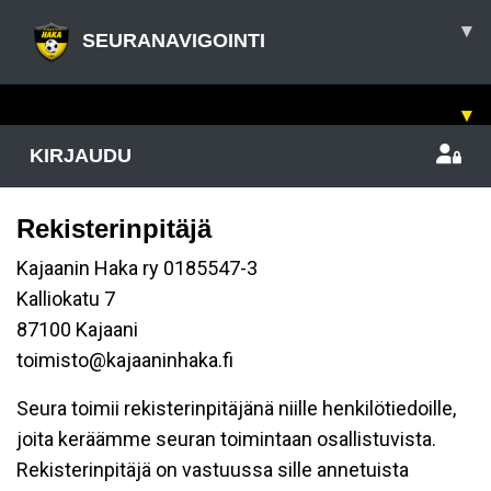
▾
SEURANAVIGOINTI
▾
KIRJAUDU
Rekisterinpitäjä
Kajaanin Haka ry 0185547-3
Kalliokatu 7
87100 Kajaani
toimisto@kajaaninhaka.fi
Seura toimii rekisterinpitäjänä niille henkilötiedoille,
joita keräämme seuran toimintaan osallistuvista.
Rekisterinpitäjä on vastuussa sille annetuista