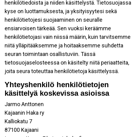
henkilötiedoista ja niiden käsittelystä. Tietosuojassa
kyse on luottamuksesta, ja yksityisyytesi sekä
henkilötietojesi suojaaminen on seuralle
ensiarvoisen tärkeää. Sen vuoksi keräämme
henkilötietojasi vain niissä määrin, kuin tarvitsemme
niitä ylläpitääksemme ja hoitaaksemme suhdetta
seuran toimintaan osallistuviin. Tässä
tietosuojaselosteessa on käsitelty niitä periaatteita,
joita seura toteuttaa henkilötietoja käsittelyssä.
Yhteyshenkilö henkilötietojen
käsittelyä koskevissa asioissa
Jarmo Anttonen
Kajaanin Haka ry
Kalliokatu 7
87100 Kajaani