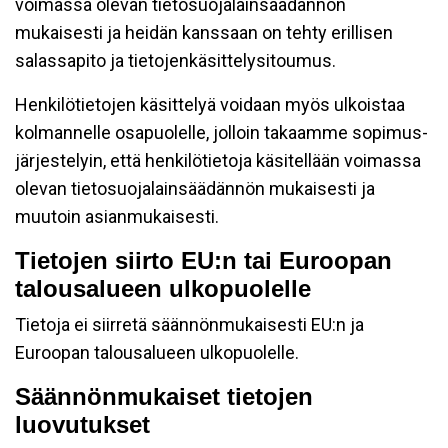
voimassa olevan tietosuojalainsäädännön
mukaisesti ja heidän kanssaan on tehty erillisen
salassapito ja tietojenkäsittelysitoumus.
Henkilötietojen käsittelyä voidaan myös ulkoistaa
kolmannelle osapuolelle, jolloin takaamme sopimus-
järjestelyin, että henkilötietoja käsitellään voimassa
olevan tietosuojalainsäädännön mukaisesti ja
muutoin asianmukaisesti.
Tietojen siirto EU:n tai Euroopan
talousalueen ulkopuolelle
Tietoja ei siirretä säännönmukaisesti EU:n ja
Euroopan talousalueen ulkopuolelle.
Säännönmukaiset tietojen
luovutukset