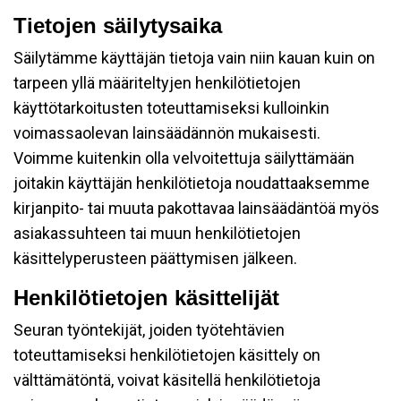
Tietojen säilytysaika
Säilytämme käyttäjän tietoja vain niin kauan kuin on
tarpeen yllä määriteltyjen henkilötietojen
käyttötarkoitusten toteuttamiseksi kulloinkin
voimassaolevan lainsäädännön mukaisesti.
Voimme kuitenkin olla velvoitettuja säilyttämään
joitakin käyttäjän henkilötietoja noudattaaksemme
kirjanpito- tai muuta pakottavaa lainsäädäntöä myös
asiakassuhteen tai muun henkilötietojen
käsittelyperusteen päättymisen jälkeen.
Henkilötietojen käsittelijät
Seuran työntekijät, joiden työtehtävien
toteuttamiseksi henkilötietojen käsittely on
välttämätöntä, voivat käsitellä henkilötietoja