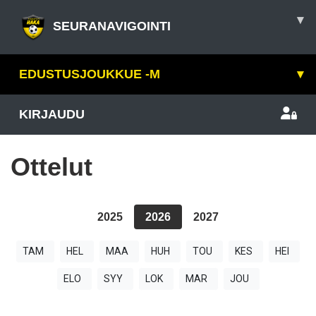
▾
SEURANAVIGOINTI
EDUSTUSJOUKKUE -M
▾
KIRJAUDU
Ottelut
2025
2026
2027
TAM
HEL
MAA
HUH
TOU
KES
HEI
ELO
SYY
LOK
MAR
JOU