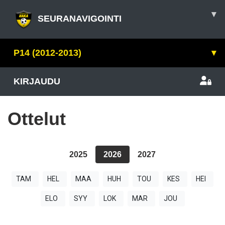
▾
SEURANAVIGOINTI
P14 (2012-2013)
▾
KIRJAUDU
Ottelut
2025
2026
2027
TAM
HEL
MAA
HUH
TOU
KES
HEI
ELO
SYY
LOK
MAR
JOU