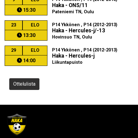
Haka - ONS/11
15:30
Pateniemi TN, Oulu
P14 Ykkönen , P14 (2012-2013)
23
ELO
Haka - Hercules-j/-13
13:30
Hovinsuo TN, Oulu
P14 Ykkönen , P14 (2012-2013)
29
ELO
Haka - Hercules-j
14:00
Liikuntapuisto
Ottelulista