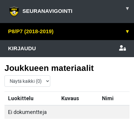
▾
SEURANAVIGOINTI
P8/P7 (2018-2019)
▾
KIRJAUDU
Joukkueen materiaalit
Luokittelu
Kuvaus
Nimi
Ei dokumentteja