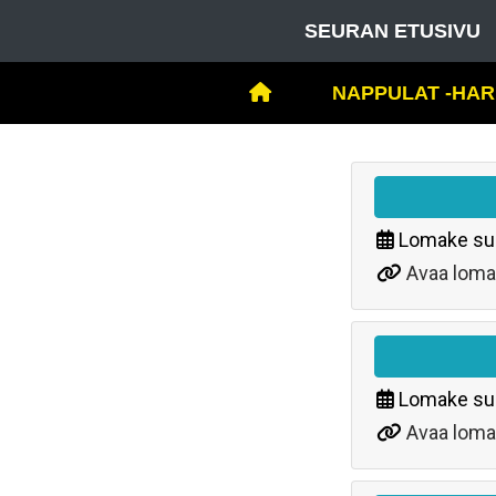
SEURAN ETUSIVU
NAPPULAT -HAR
Lomake su
Avaa loma
Lomake su
Avaa loma