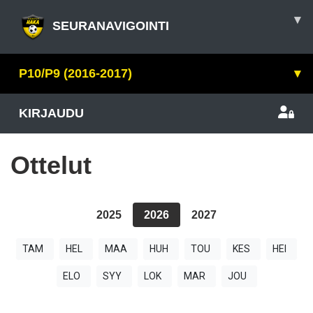
▾
SEURANAVIGOINTI
P10/P9 (2016-2017)
▾
KIRJAUDU
Ottelut
2025
2026
2027
TAM
HEL
MAA
HUH
TOU
KES
HEI
ELO
SYY
LOK
MAR
JOU