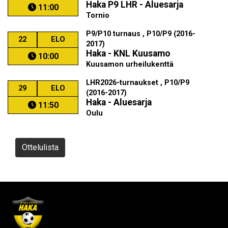
Haka P9 LHR - Aluesarja
11:00
Tornio
P9/P10 turnaus , P10/P9 (2016-
22
ELO
2017)
Haka - KNL Kuusamo
10:00
Kuusamon urheilukenttä
LHR2026-turnaukset , P10/P9
29
ELO
(2016-2017)
Haka - Aluesarja
11:50
Oulu
Ottelulista