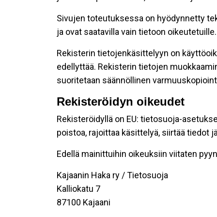
Sivujen toteutuksessa on hyödynnetty tekni
ja ovat saatavilla vain tietoon oikeutetuille.
Rekisterin tietojenkäsittelyyn on käyttöoik
edellyttää. Rekisterin tietojen muokkaami
suoritetaan säännöllinen varmuuskopiointi
Rekisteröidyn oikeudet
Rekisteröidyllä on EU: tietosuoja-asetukse
poistoa, rajoittaa käsittelyä, siirtää tiedo
Edellä mainittuihin oikeuksiin viitaten pyynn
Kajaanin Haka ry / Tietosuoja
Kalliokatu 7
87100 Kajaani