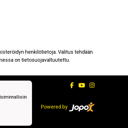
kisteröidyn henkilötietoja. Valitus tehdään
omessa on tietosuojavaltuutettu.
iminnallisiin
Powered by