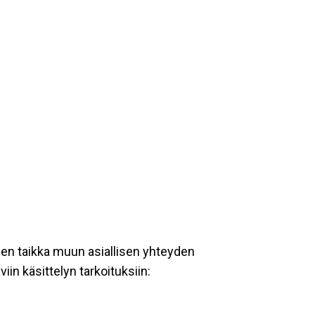
een taikka muun asiallisen yhteyden
iin käsittelyn tarkoituksiin: