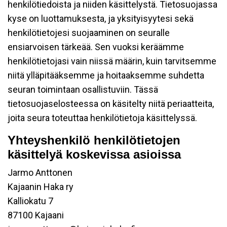
henkilötiedoista ja niiden käsittelystä. Tietosuojassa
kyse on luottamuksesta, ja yksityisyytesi sekä
henkilötietojesi suojaaminen on seuralle
ensiarvoisen tärkeää. Sen vuoksi keräämme
henkilötietojasi vain niissä määrin, kuin tarvitsemme
niitä ylläpitääksemme ja hoitaaksemme suhdetta
seuran toimintaan osallistuviin. Tässä
tietosuojaselosteessa on käsitelty niitä periaatteita,
joita seura toteuttaa henkilötietoja käsittelyssä.
Yhteyshenkilö henkilötietojen
käsittelyä koskevissa asioissa
Jarmo Anttonen
Kajaanin Haka ry
Kalliokatu 7
87100 Kajaani