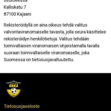
osoitteessa
Kalliokatu 7
87100 Kajaani
Rekisteröidyllä on aina oikeus tehdä valitus
valvontaviranomaiselle tavasta, jolla seura käsittelee
rekisteröidyn henkilötietoja. Valitus tehdään
toimivaltaisen viranomaisen ohjeistamalla tavalla
suoraan toimivaltaiselle viranomaiselle, joka
Suomessa on tietosuojavaltuutettu.
Tietosuojaseloste