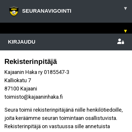
▾
SEURANAVIGOINTI
▾
KIRJAUDU
Rekisterinpitäjä
Kajaanin Haka ry 0185547-3
Kalliokatu 7
87100 Kajaani
toimisto@kajaaninhaka.fi
Seura toimii rekisterinpitäjänä niille henkilötiedoille,
joita keräämme seuran toimintaan osallistuvista.
Rekisterinpitäjä on vastuussa sille annetuista