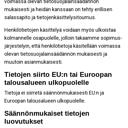
voimassa olevan tietosuojalainsäädännön
mukaisesti ja heidän kanssaan on tehty erillisen
salassapito ja tietojenkäsittelysitoumus.
Henkilötietojen käsittelyä voidaan myös ulkoistaa
kolmannelle osapuolelle, jolloin takaamme sopimus-
järjestelyin, että henkilötietoja käsitellään voimassa
olevan tietosuojalainsäädännön mukaisesti ja
muutoin asianmukaisesti.
Tietojen siirto EU:n tai Euroopan
talousalueen ulkopuolelle
Tietoja ei siirretä säännönmukaisesti EU:n ja
Euroopan talousalueen ulkopuolelle.
Säännönmukaiset tietojen
luovutukset