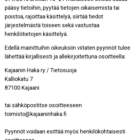
pääsy tietoihin, pyytää tietojen oikaisemista tai
poistoa, rajoittaa käsittelyä, siirtää tiedot
järjestelmästä toiseen sekä vastustaa
henkilötietojen käsittelyä.
Edellä mainittuihin oikeuksiin viitaten pyynnöt tulee
lähettää kirjallisesti ja allekirjoitettuna osoitteella:
Kajaanin Haka ry / Tietosuoja
Kalliokatu 7
87100 Kajaani
tai sähköpostitse osoitteeseen
toimisto@kajaaninhaka.fi
Pyynnöt voidaan esittää myös henkilökohtaisesti