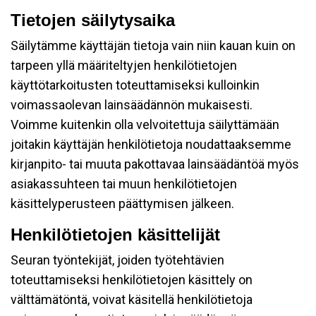
Tietojen säilytysaika
Säilytämme käyttäjän tietoja vain niin kauan kuin on
tarpeen yllä määriteltyjen henkilötietojen
käyttötarkoitusten toteuttamiseksi kulloinkin
voimassaolevan lainsäädännön mukaisesti.
Voimme kuitenkin olla velvoitettuja säilyttämään
joitakin käyttäjän henkilötietoja noudattaaksemme
kirjanpito- tai muuta pakottavaa lainsäädäntöä myös
asiakassuhteen tai muun henkilötietojen
käsittelyperusteen päättymisen jälkeen.
Henkilötietojen käsittelijät
Seuran työntekijät, joiden työtehtävien
toteuttamiseksi henkilötietojen käsittely on
välttämätöntä, voivat käsitellä henkilötietoja