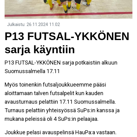
Julkaistu
:
26.11.2024
11.02
P13 FUTSAL-YKKÖNEN
sarja käyntiin
P13 FUTSAL-YKKÖNEN sarja potkaistiin alkuun
Suomussalmella 17.11
Myös toinenkin futsaljoukkueemme pääsi
aloittamaan talven futsalpelit kun kauden
avausturnaus pelattiin 17.11 Suomussalmella.
Turnaus pelattiin yhteisyössä SuPs:in kanssa ja
mukana peleissä oli 4 SuPs:in pelaajaa.
Joukkue pelasi avauspelinsä HauPa:a vastaan.