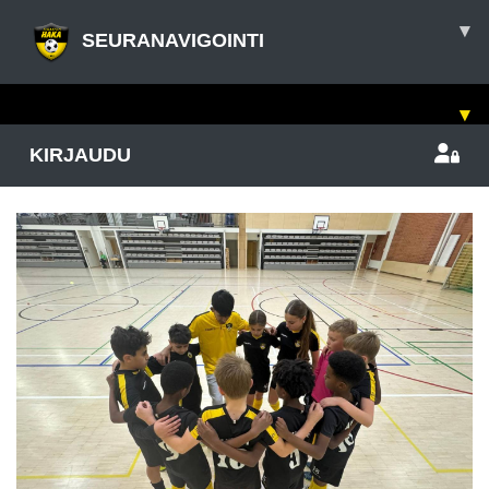
▾
SEURANAVIGOINTI
▾
KIRJAUDU