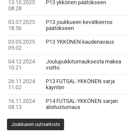
13.10.2025
P13 ykkönen päätökseen
08.28
03.07.2025
P13 joukkueen kevätkierros
18.56
päätökseen
03.05.2025
P13 YKKÖNEN kaudenavaus
09.02
04.12.2024
Joulupukkiturnauksesta makea
10.21
voitto
26.11.2024
P13 FUTSAL-YKKÖNEN sarja
11.02
käyntiin
16.11.2024
P14 FUTSAL-YKKÖNEN sarjan
08.13
aloitusturnaus
Joukkueen uutisarkisto