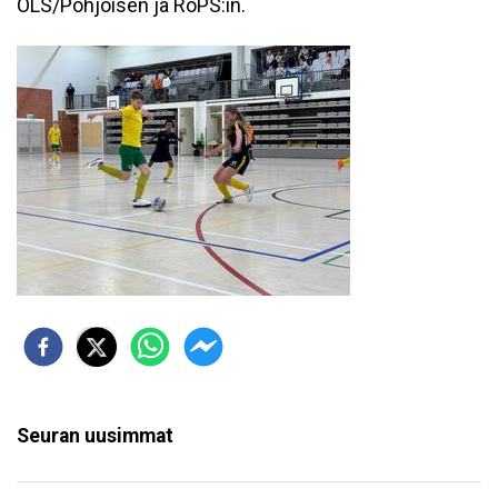
OLS/Pohjoisen ja RoPS:in.
Seuran uusimmat