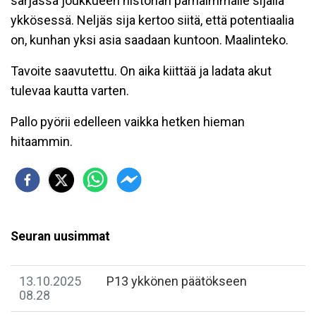
sarjassa joukkueen historian parhaimmalle sijalla
ykkösessä. Neljäs sija kertoo siitä, että potentiaalia
on, kunhan yksi asia saadaan kuntoon. Maalinteko.
Tavoite saavutettu. On aika kiittää ja ladata akut
tulevaa kautta varten.
Pallo pyörii edelleen vaikka hetken hieman
hitaammin.
Seuran uusimmat
13.10.2025
P13 ykkönen päätökseen
08.28