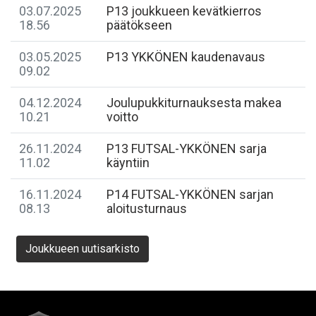
03.07.2025
P13 joukkueen kevätkierros
18.56
päätökseen
03.05.2025
P13 YKKÖNEN kaudenavaus
09.02
04.12.2024
Joulupukkiturnauksesta makea
10.21
voitto
26.11.2024
P13 FUTSAL-YKKÖNEN sarja
11.02
käyntiin
16.11.2024
P14 FUTSAL-YKKÖNEN sarjan
08.13
aloitusturnaus
Joukkueen uutisarkisto