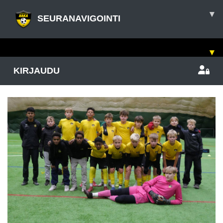
▾
SEURANAVIGOINTI
▾
KIRJAUDU