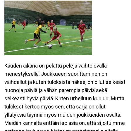
Kauden aikana on pelattu pelejä vaihtelevalla
menestyksellä. Joukkueen suorittaminen on
vaihdellut ja kuten tuloksista näkee, on ollut selkeästi
huonoja päiviä ja vähän parempia päiviä sekä
selkeästi hyviä päiviä. Kuten urheiluun kuuluu. Mutta
tulokset kertoo myös sen, että sarja on ollut
yllätyksiä täynnä myös muiden joukkueiden osalta.
Meidän kannalta erittäin iso asia on, että sijoituimme