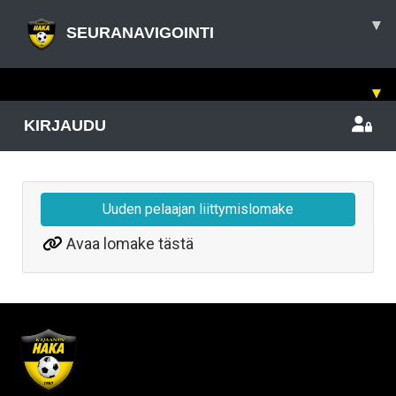
▾
SEURANAVIGOINTI
▾
KIRJAUDU
Uuden pelaajan liittymislomake
Avaa lomake tästä