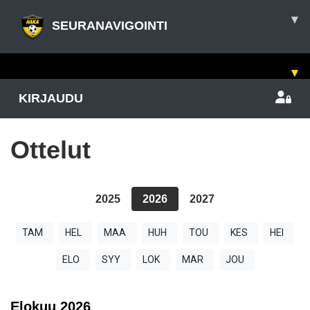
▾
SEURANAVIGOINTI
▾
KIRJAUDU
Ottelut
2025
2026
2027
TAM
HEL
MAA
HUH
TOU
KES
HEI
ELO
SYY
LOK
MAR
JOU
Elokuu
2026