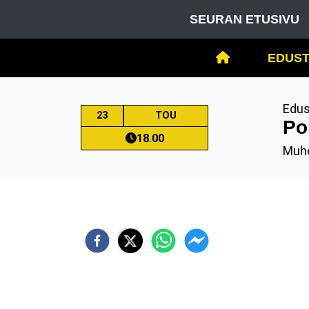
SEURAN ETUSIVU
EDUST
Edus
23
TOU
Po
18.00
Muho