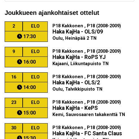
Joukkueen ajankohtaiset ottelut
P18 Kakkonen , P18 (2008-2009)
2
ELO
Haka KajHa - OLS/09
17:30
Oulu, Heinäpää 2 TN
P18 Kakkonen , P18 (2008-2009)
9
ELO
Haka KajHa - RoPS YJ
16:00
Kajaani, Liikuntapuisto TN
P18 Kakkonen , P18 (2008-2009)
16
ELO
Haka KajHa - OLS/2
14:00
Oulu, Talvikkipuisto TN
P18 Kakkonen , P18 (2008-2009)
23
ELO
Haka KajHa - KePS
15:00
Kemi, Sauvosaaren takakenttä TN
P18 Kakkonen , P18 (2008-2009)
30
ELO
Haka KajHa - FC Santa Claus
15:30