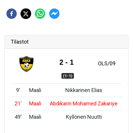
Tilastot
2 - 1
OLS/09
(1-1)
9
'
Maali
Nikkarinen Elias
21
'
Maali
Abdikarin Mohamed Zakariye
49
'
Maali
Kyllönen Nuutti