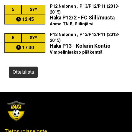
P12 Nelonen , P13/P12/P11 (2013-
5
SYY
2015)
Haka P12/2 - FC Siili/musta
12:45
Ahmo TN B, Siilinjärvi
P13 Nelonen , P13/P12/P11 (2013-
5
SYY
2015)
Haka P13 - Kolarin Kontio
17:30
Vimpelinlaakso pääkenttä
Ottelulista
Tietosuojaseloste