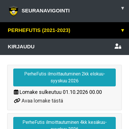
▾
SEURANAVIGOINTI
PERHEFUTIS (2021-2023)
▾
KIRJAUDU
PerheFutis ilmoittautuminen 2kk elokuu-
syyskuu 2026
Lomake sulkeutuu
01.10.2026 00.00
Avaa lomake tästä
PerheFutis ilmoittautuminen 4kk kesäkuu-