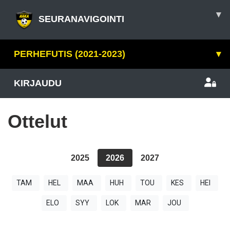
▾
SEURANAVIGOINTI
PERHEFUTIS (2021-2023)
▾
KIRJAUDU
Ottelut
2025
2026
2027
TAM
HEL
MAA
HUH
TOU
KES
HEI
ELO
SYY
LOK
MAR
JOU