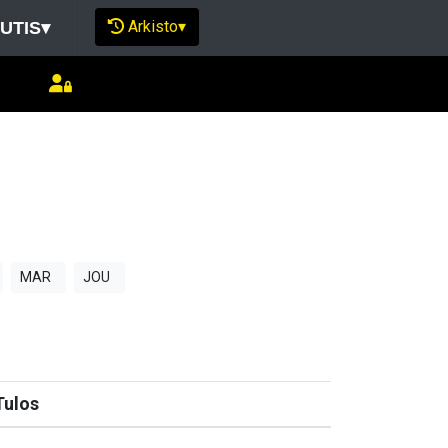
Arkisto
▾
UTIS
▾
MAR
JOU
Tulos