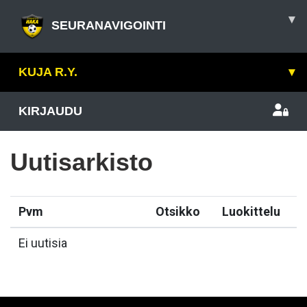
▾
SEURANAVIGOINTI
KUJA R.Y.
▾
KIRJAUDU
Uutisarkisto
Pvm
Otsikko
Luokittelu
Ei uutisia