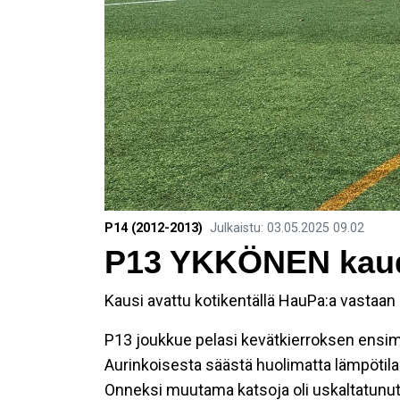
P14 (2012-2013)
Julkaistu
:
03.05.2025
09.02
P13 YKKÖNEN kau
Kausi avattu kotikentällä HauPa:a vastaan
P13 joukkue pelasi kevätkierroksen ensim
Aurinkoisesta säästä huolimatta lämpötila o
Onneksi muutama katsoja oli uskaltatunut