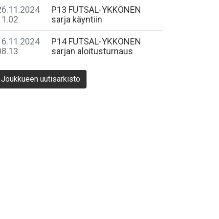
26.11.2024
P13 FUTSAL-YKKÖNEN
11.02
sarja käyntiin
16.11.2024
P14 FUTSAL-YKKÖNEN
08.13
sarjan aloitusturnaus
Joukkueen uutisarkisto