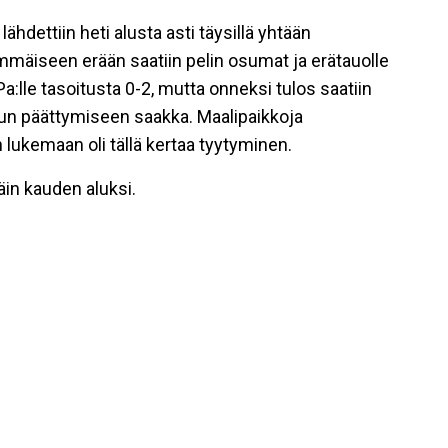
lähdettiin heti alusta asti täysillä yhtään
mmäiseen erään saatiin pelin osumat ja erätauolle
a:lle tasoitusta 0-2, mutta onneksi tulos saatiin
elun päättymiseen saakka. Maalipaikkoja
in lukemaan oli tällä kertaa tyytyminen.
näin kauden aluksi.