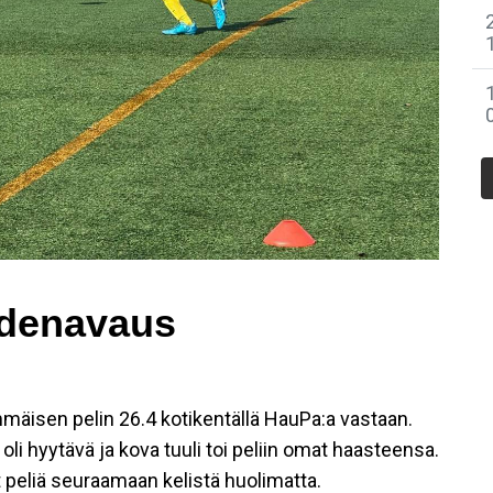
denavaus
mäisen pelin 26.4 kotikentällä HauPa:a vastaan.
li hyytävä ja kova tuuli toi peliin omat haasteensa.
 peliä seuraamaan kelistä huolimatta.