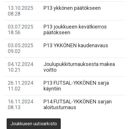
13.10.2025
P13 ykkönen päätökseen
08.28
03.07.2025
P13 joukkueen kevätkierros
18.56
päätökseen
03.05.2025
P13 YKKÖNEN kaudenavaus
09.02
04.12.2024
Joulupukkiturnauksesta makea
10.21
voitto
26.11.2024
P13 FUTSAL-YKKÖNEN sarja
11.02
käyntiin
16.11.2024
P14 FUTSAL-YKKÖNEN sarjan
08.13
aloitusturnaus
Joukkueen uutisarkisto