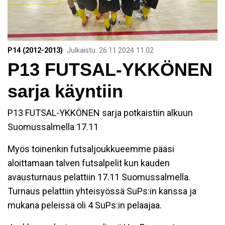
P14 (2012-2013)
Julkaistu
:
26.11.2024
11.02
P13 FUTSAL-YKKÖNEN
sarja käyntiin
P13 FUTSAL-YKKÖNEN sarja potkaistiin alkuun
Suomussalmella 17.11
Myös toinenkin futsaljoukkueemme pääsi
aloittamaan talven futsalpelit kun kauden
avausturnaus pelattiin 17.11 Suomussalmella.
Turnaus pelattiin yhteisyössä SuPs:in kanssa ja
mukana peleissä oli 4 SuPs:in pelaajaa.