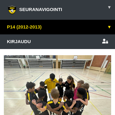
▾
SEURANAVIGOINTI
P14 (2012-2013)
▾
KIRJAUDU