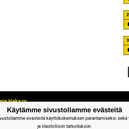
2
3
nin Haka ry
okatu 7 (käynti koivukoskenkadulta)
Käytämme sivustollamme evästeitä
0 KAJAANI
ustollamme evästeitä käyttökokemuksen parantamiseksi sekä to
08 629 870
ja tilastollisiin tarkoituksiin.