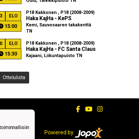
Oulu, Talvikkipuisto TN
P18 Kakkonen , P18 (2008-2009)
3
ELO
Haka KajHa - KePS
Kemi, Sauvosaaren takakenttä
15:00
TN
P18 Kakkonen , P18 (2008-2009)
0
ELO
Haka KajHa - FC Santa Claus
15:30
Kajaani, Liikuntapuisto TN
Ottelulista
iminnallisiin
Powered by