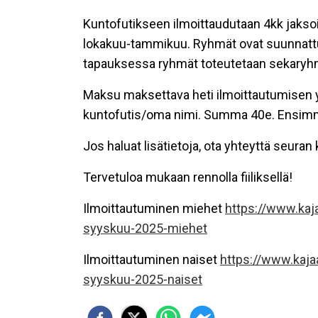
Kuntofutikseen ilmoittaudutaan 4kk jakso
lokakuu-tammikuu. Ryhmät ovat suunnattu 
tapauksessa ryhmät toteutetaan sekaryh
Maksu maksettava heti ilmoittautumisen yh
kuntofutis/oma nimi. Summa 40e. Ensimmäi
Jos haluat lisätietoja, ota yhteyttä seu
Tervetuloa mukaan rennolla fiiliksellä!
Ilmoittautuminen miehet
https://www.kaj
syyskuu-2025-miehet
Ilmoittautuminen naiset
https://www.kaja
syyskuu-2025-naiset