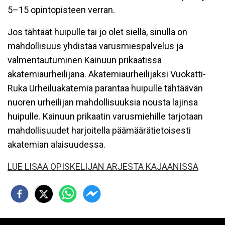
5–15 opintopisteen verran.
Jos tähtäät huipulle tai jo olet siellä, sinulla on
mahdollisuus yhdistää varusmiespalvelus ja
valmentautuminen Kainuun prikaatissa
akatemiaurheilijana. Akatemiaurheilijaksi Vuokatti-
Ruka Urheiluakatemia parantaa huipulle tähtäävän
nuoren urheilijan mahdollisuuksia nousta lajinsa
huipulle. Kainuun prikaatin varusmiehille tarjotaan
mahdollisuudet harjoitella päämäärätietoisesti
akatemian alaisuudessa.
LUE LISÄÄ OPISKELIJAN ARJESTA KAJAANISSA