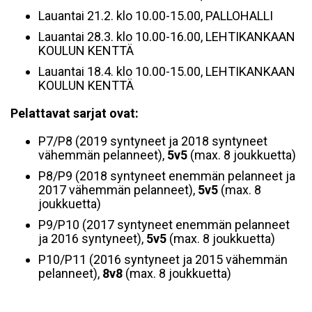
Lauantai 21.2. klo 10.00-15.00, PALLOHALLI
Lauantai 28.3. klo 10.00-16.00, LEHTIKANKAAN
KOULUN KENTTÄ
Lauantai 18.4. klo 10.00-15.00, LEHTIKANKAAN
KOULUN KENTTÄ
Pelattavat sarjat ovat:
P7/P8 (2019 syntyneet ja 2018 syntyneet
vähemmän pelanneet),
5v5
(max. 8 joukkuetta)
P8/P9 (2018 syntyneet enemmän pelanneet ja
2017 vähemmän pelanneet),
5v5
(max. 8
joukkuetta)
P9/P10 (2017 syntyneet enemmän pelanneet
ja 2016 syntyneet),
5v5
(m
ax. 8 joukkuetta)
P10/P11 (2016 syntyneet ja 2015 vähemmän
pelanneet),
8v8
(max. 8 joukkuetta)