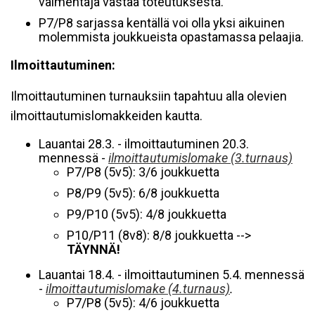
valmentaja vastaa toteutuksesta.
P7/P8 sarjassa kentällä voi olla yksi aikuinen
molemmista joukkueista opastamassa pelaajia.
Ilmoittautuminen:
Ilmoittautuminen turnauksiin tapahtuu alla olevien
ilmoittautumislomakkeiden kautta.
Lauantai 28.3. - ilmoittautuminen 20.3.
mennessä -
ilmoittautumislomake (3.turnaus)
P7/P8 (5v5): 3/6 joukkuetta
P8/P9 (5v5): 6/8 joukkuetta
P9/P10 (5v5): 4/8 joukkuetta
P10/P11 (8v8): 8/8 joukkuetta -->
TÄYNNÄ!
Lauantai 18.4. - ilmoittautuminen 5.4. mennessä
-
ilmoittautumislomake (4.turnaus)
.
P7/P8 (5v5): 4/6 joukkuetta