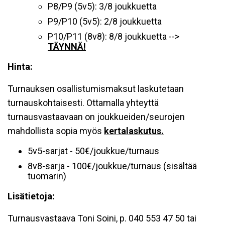
P8/P9 (5v5): 3/8 joukkuetta
P9/P10 (5v5): 2/8 joukkuetta
P10/P11 (8v8): 8/8 joukkuetta -->
TÄYNNÄ!
Hinta:
Turnauksen osallistumismaksut laskutetaan
turnauskohtaisesti. Ottamalla yhteyttä
turnausvastaavaan on joukkueiden/seurojen
mahdollista sopia myös
kertalaskutus.
5v5-sarjat - 50€/joukkue/turnaus
8v8-sarja - 100€/joukkue/turnaus (sisältää
tuomarin)
Lisätietoja:
Turnausvastaava Toni Soini, p. 040 553 47 50 tai