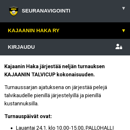
▾
SEURANAVIGOINTI
KAJAANIN HAKA RY
▾
KIRJAUDU
Kajaanin Haka järjestää neljän turnauksen
KAJAANIN TALVICUP kokonaisuuden.
Turnaussarjan ajatuksena on järjestää pelejä
talvikaudelle pienillä järjestelyillä ja pienillä
kustannuksilla.
Turnauspäivät ovat:
Lauantai 24.1. klo 10.00-15.00, PALLOHALLI