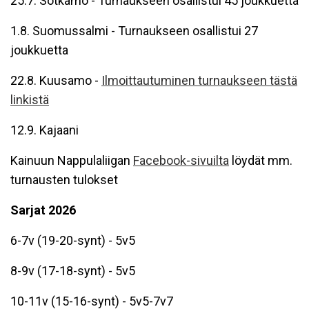
25.7. Sotkamo - Turnaukseen osallistui 45 joukkuetta
1.8. Suomussalmi - Turnaukseen osallistui 27
joukkuetta
22.8. Kuusamo -
Ilmoittautuminen turnaukseen tästä
linkistä
12.9. Kajaani
Kainuun Nappulaliigan
Facebook-sivuilta
löydät mm.
turnausten tulokset
Sarjat 2026
6-7v (19-20-synt) - 5v5
8-9v (17-18-synt) - 5v5
10-11v (15-16-synt) - 5v5-7v7