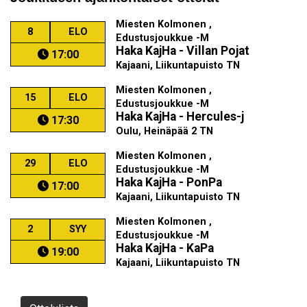
Miesten Kolmonen ,
8
ELO
Edustusjoukkue -M
Haka KajHa - Villan Pojat
17:00
Kajaani, Liikuntapuisto TN
Miesten Kolmonen ,
15
ELO
Edustusjoukkue -M
Haka KajHa - Hercules-j
17:30
Oulu, Heinäpää 2 TN
Miesten Kolmonen ,
29
ELO
Edustusjoukkue -M
Haka KajHa - PonPa
17:00
Kajaani, Liikuntapuisto TN
Miesten Kolmonen ,
2
SYY
Edustusjoukkue -M
Haka KajHa - KaPa
19:00
Kajaani, Liikuntapuisto TN