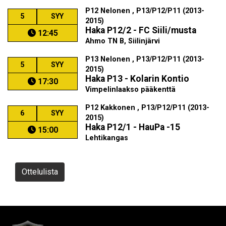
P12 Nelonen , P13/P12/P11 (2013-
5
SYY
2015)
Haka P12/2 - FC Siili/musta
12:45
Ahmo TN B, Siilinjärvi
P13 Nelonen , P13/P12/P11 (2013-
5
SYY
2015)
Haka P13 - Kolarin Kontio
17:30
Vimpelinlaakso pääkenttä
P12 Kakkonen , P13/P12/P11 (2013-
6
SYY
2015)
Haka P12/1 - HauPa -15
15:00
Lehtikangas
Ottelulista