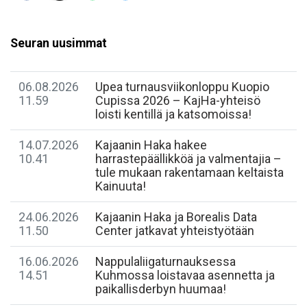
Seuran uusimmat
06.08.2026
Upea turnausviikonloppu Kuopio
11.59
Cupissa 2026 – KajHa-yhteisö
loisti kentillä ja katsomoissa!
14.07.2026
Kajaanin Haka hakee
10.41
harrastepäällikköä ja valmentajia –
tule mukaan rakentamaan keltaista
Kainuuta!
24.06.2026
Kajaanin Haka ja Borealis Data
11.50
Center jatkavat yhteistyötään
16.06.2026
Nappulaliigaturnauksessa
14.51
Kuhmossa loistavaa asennetta ja
paikallisderbyn huumaa!