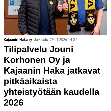
Kajaanin Haka ry
Julkaistu
:
29.01.2026
14.07
Tilipalvelu Jouni
Korhonen Oy ja
Kajaanin Haka jatkavat
pitkäaikaista
yhteistyötään kaudella
2026