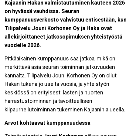
Kajaanin Hakan valmistautuminen kauteen 2026
on hyvässä vauhdissa. Seuran
kumppanuusverkosto vahvistuu entisestään, kun
Tilipalvelu Jouni Korhonen Oy ja Haka ovat
allekirjoittaneet jatkosopimuksen yhteistyöstä
vuodelle 2026.
Pitkäaikainen kumppanuus saa jatkoa, mikä on
merkittävä asia seuran toiminnan jatkuvuuden
kannalta. Tilipalvelu Jouni Korhonen Oy on ollut
Hakan tukena jo useita vuosia, ja yhteistyön
keskiössä on erityisesti lasten ja nuorten
harrastustoiminnan ja tavoitteellisen
kilpaurheilutoiminnan tukeminen Kajaanin alueella.
Arvot kohtaavat kumppanuudessa