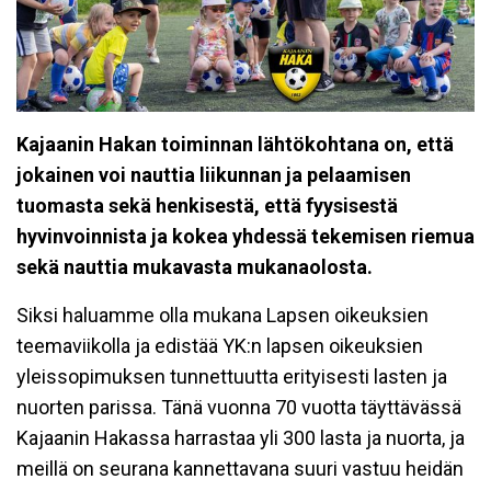
Kajaanin Hakan toiminnan lähtökohtana on, että
jokainen voi nauttia liikunnan ja pelaamisen
tuomasta sekä henkisestä, että fyysisestä
hyvinvoinnista ja kokea yhdessä tekemisen riemua
sekä nauttia mukavasta mukanaolosta.
Siksi haluamme olla mukana Lapsen oikeuksien
teemaviikolla ja edistää YK:n lapsen oikeuksien
yleissopimuksen tunnettuutta erityisesti lasten ja
nuorten parissa. Tänä vuonna 70 vuotta täyttävässä
Kajaanin Hakassa harrastaa yli 300 lasta ja nuorta, ja
meillä on seurana kannettavana suuri vastuu heidän