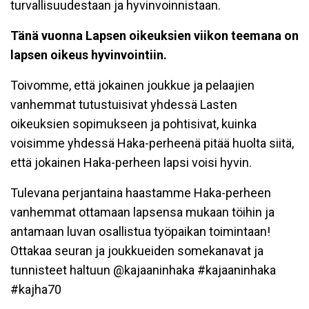
turvallisuudestaan ja hyvinvoinnistaan.
Tänä vuonna Lapsen oikeuksien viikon teemana on
lapsen oikeus hyvinvointiin.
Toivomme, että jokainen joukkue ja pelaajien
vanhemmat tutustuisivat yhdessä Lasten
oikeuksien sopimukseen ja pohtisivat, kuinka
voisimme yhdessä Haka-perheenä pitää huolta siitä,
että jokainen Haka-perheen lapsi voisi hyvin.
Tulevana perjantaina haastamme Haka-perheen
vanhemmat ottamaan lapsensa mukaan töihin ja
antamaan luvan osallistua työpaikan toimintaan!
Ottakaa seuran ja joukkueiden somekanavat ja
tunnisteet haltuun @kajaaninhaka #kajaaninhaka
#kajha70