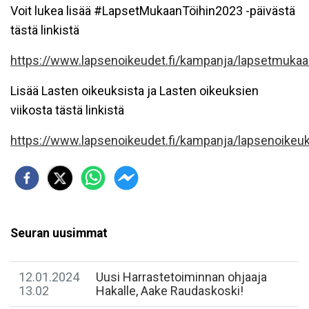
Voit lukea lisää #LapsetMukaanTöihin2023 -päivästä
tästä linkistä
https://www.lapsenoikeudet.fi/kampanja/lapsetmuka
Lisää Lasten oikeuksista ja Lasten oikeuksien
viikosta tästä linkistä
https://www.lapsenoikeudet.fi/kampanja/lapsenoikeuks
Seuran uusimmat
12.01.2024
Uusi Harrastetoiminnan ohjaaja
13.02
Hakalle, Aake Raudaskoski!