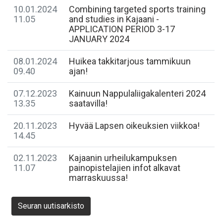
10.01.2024
Combining targeted sports training
11.05
and studies in Kajaani -
APPLICATION PERIOD 3-17
JANUARY 2024
08.01.2024
Huikea takkitarjous tammikuun
09.40
ajan!
07.12.2023
Kainuun Nappulaliigakalenteri 2024
13.35
saatavilla!
20.11.2023
Hyvää Lapsen oikeuksien viikkoa!
14.45
02.11.2023
​Kajaanin urheilukampuksen
11.07
painopistelajien infot alkavat
marraskuussa!
Seuran uutisarkisto