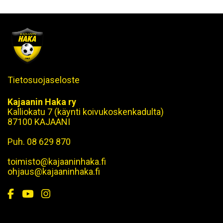
Tietosuojaseloste
Kajaanin Haka ry
Kalliokatu 7 (käynti koivukoskenkadulta)
87100 KAJAANI
Puh. 08 629 870
toimisto@kajaaninhaka.fi
ohjaus@kajaaninhaka.fi