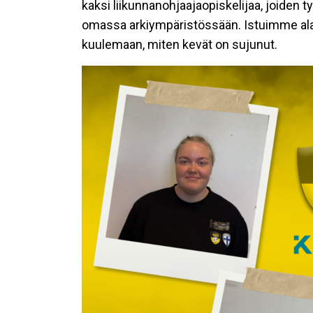
kaksi liikunnanohjaajaopiskelijaa, joiden 
omassa arkiympäristössään. Istuimme alas h
kuulemaan, miten kevät on sujunut.