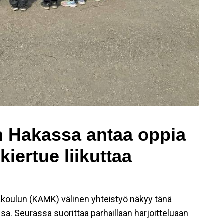
in Hakassa antaa oppia
kiertue liikuttaa
koulun (KAMK) välinen yhteistyö näkyy tänä
sa. Seurassa suorittaa parhaillaan harjoitteluaan