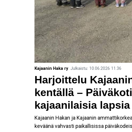
Kajaanin Haka ry
Julkaistu
:
10.06.2026
11.36
Harjoittelu Kajaan
kentällä – Päiväkoti
kajaanilaisia lapsia
Kajaanin Hakan ja Kajaanin ammattikorkea
keväänä vahvasti paikallisissa päiväkodeis