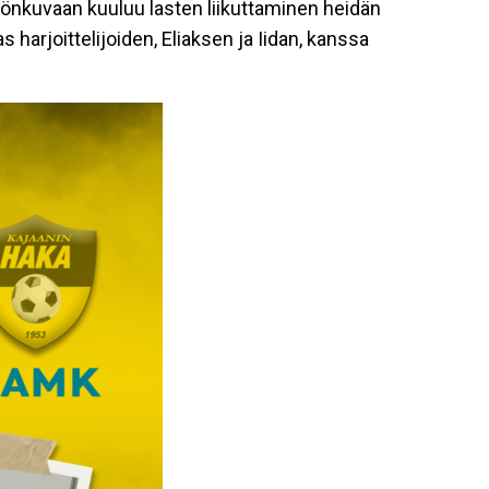
työnkuvaan kuuluu lasten liikuttaminen heidän
arjoittelijoiden, Eliaksen ja Iidan, kanssa