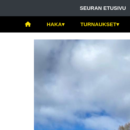
SEURAN ETUSIVU
HAKA
▾
TURNAUKSET
▾