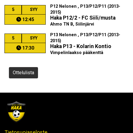
P12 Nelonen , P13/P12/P11 (2013-
5
SYY
2015)
Haka P12/2 - FC Siili/musta
12:45
Ahmo TN B, Siilinjärvi
P13 Nelonen , P13/P12/P11 (2013-
5
SYY
2015)
Haka P13 - Kolarin Kontio
17:30
Vimpelinlaakso pääkenttä
Ottelulista
Tietosuojaseloste