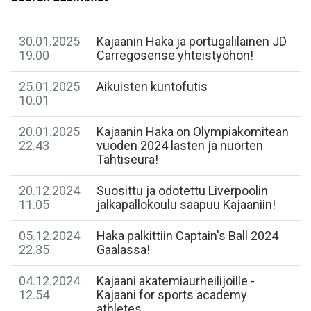
30.01.2025
Kajaanin Haka ja portugalilainen JD
19.00
Carregosense yhteistyöhön!
25.01.2025
Aikuisten kuntofutis
10.01
20.01.2025
Kajaanin Haka on Olympiakomitean
22.43
vuoden 2024 lasten ja nuorten
Tähtiseura!
20.12.2024
Suosittu ja odotettu Liverpoolin
11.05
jalkapallokoulu saapuu Kajaaniin!
05.12.2024
Haka palkittiin Captain's Ball 2024
22.35
Gaalassa!
04.12.2024
Kajaani akatemiaurheilijoille -
12.54
Kajaani for sports academy
athletes