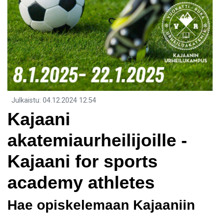
Julkaistu
:
04.12.2024
12.54
Kajaani
akatemiaurheilijoille -
Kajaani for sports
academy athletes
Hae opiskelemaan Kajaaniin