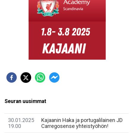
Seuran uusimmat
30.01.2025
Kajaanin Haka ja portugalilainen JD
19.00
Carregosense yhteistyöhön!