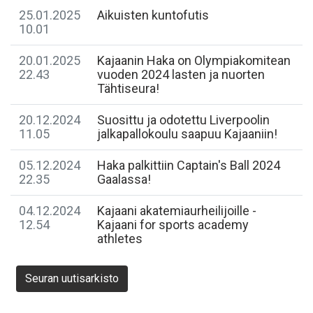
25.01.2025
Aikuisten kuntofutis
10.01
20.01.2025
Kajaanin Haka on Olympiakomitean
22.43
vuoden 2024 lasten ja nuorten
Tähtiseura!
20.12.2024
Suosittu ja odotettu Liverpoolin
11.05
jalkapallokoulu saapuu Kajaaniin!
05.12.2024
Haka palkittiin Captain's Ball 2024
22.35
Gaalassa!
04.12.2024
Kajaani akatemiaurheilijoille -
12.54
Kajaani for sports academy
athletes
Seuran uutisarkisto