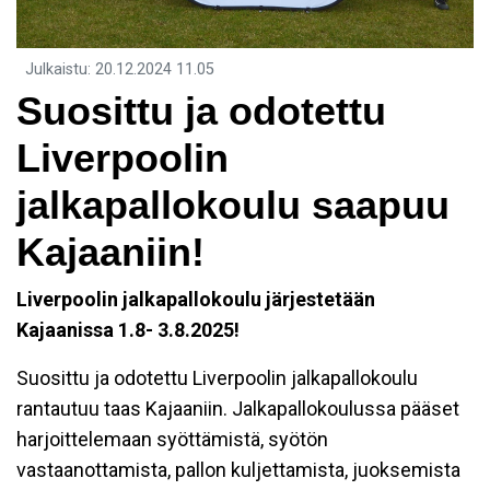
Julkaistu
:
20.12.2024
11.05
Suosittu ja odotettu
Liverpoolin
jalkapallokoulu saapuu
Kajaaniin!
Liverpoolin jalkapallokoulu järjestetään
Kajaanissa 1.8- 3.8.2025!
Suosittu ja odotettu Liverpoolin jalkapallokoulu
rantautuu taas Kajaaniin. Jalkapallokoulussa pääset
harjoittelemaan syöttämistä, syötön
vastaanottamista, pallon kuljettamista, juoksemista